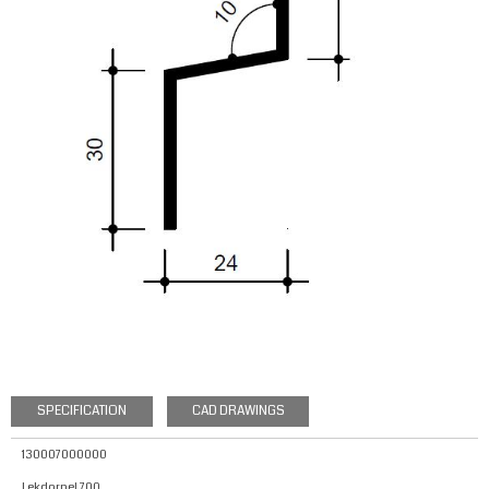
SPECIFICATION
CAD DRAWINGS
130007000000
Lekdorpel 700