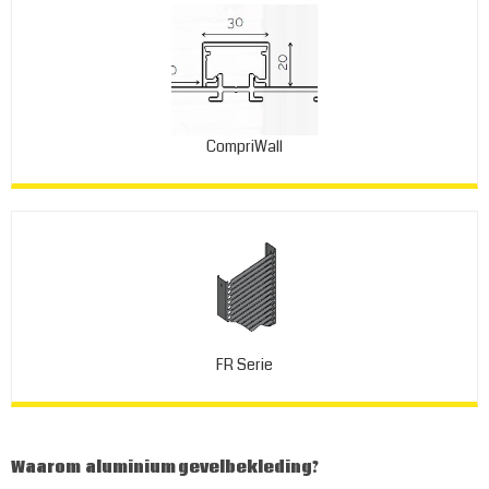
CompriWall
FR Serie
Waarom aluminium gevelbekleding?