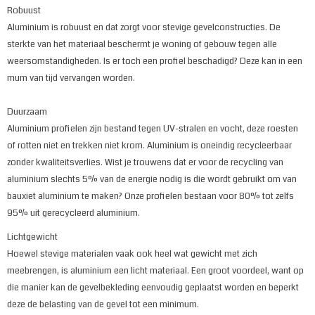
Robuust
Aluminium is robuust en dat zorgt voor stevige gevelconstructies. De
sterkte van het materiaal beschermt je woning of gebouw tegen alle
weersomstandigheden. Is er toch een profiel beschadigd? Deze kan in een
mum van tijd vervangen worden.
Duurzaam
Aluminium profielen zijn bestand tegen UV-stralen en vocht, deze roesten
of rotten niet en trekken niet krom. Aluminium is oneindig recycleerbaar
zonder kwaliteitsverlies. Wist je trouwens dat er voor de recycling van
aluminium slechts 5% van de energie nodig is die wordt gebruikt om van
bauxiet aluminium te maken? Onze profielen bestaan voor 80% tot zelfs
95% uit gerecycleerd aluminium.
Lichtgewicht
Hoewel stevige materialen vaak ook heel wat gewicht met zich
meebrengen, is aluminium een licht materiaal. Een groot voordeel, want op
die manier kan de gevelbekleding eenvoudig geplaatst worden en beperkt
deze de belasting van de gevel tot een minimum.