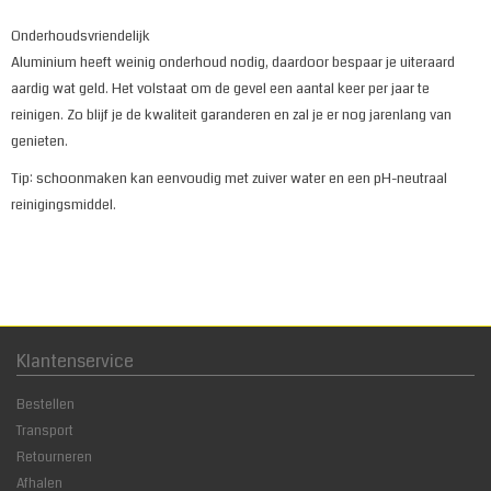
Onderhoudsvriendelijk
Aluminium heeft weinig onderhoud nodig, daardoor bespaar je uiteraard
aardig wat geld. Het volstaat om de gevel een aantal keer per jaar te
reinigen. Zo blijf je de kwaliteit garanderen en zal je er nog jarenlang van
genieten.
Tip: schoonmaken kan eenvoudig met zuiver water en een pH-neutraal
reinigingsmiddel.
Klantenservice
Bestellen
Transport
Retourneren
Afhalen