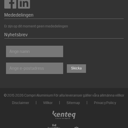
Mededelingen
Er zijn op dit moment geen mededelingen
Nyhetsbrev
© 2015 2026 Compri Aluminium För alla leveranser gäller våra allmänna villkor
Disclaimer
|
Villkor
|
Sitemap
|
Privacy Policy