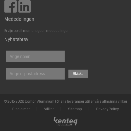
Mededelingen
Er zijn op dit moment geen mededelingen
Nyhetsbrev
© 2015 2026 Compri Aluminium För alla leveranser gäller våra allmänna villkor
Disclaimer
|
Villkor
|
Sitemap
|
Privacy Policy