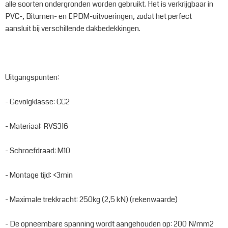
alle soorten ondergronden worden gebruikt. Het is verkrijgbaar in
PVC-, Bitumen- en EPDM-uitvoeringen, zodat het perfect
aansluit bij verschillende dakbedekkingen.
Uitgangspunten:
- Gevolgklasse: CC2
- Materiaal: RVS316
- Schroefdraad: M10
- Montage tijd: <3min
- Maximale trekkracht: 250kg (2,5 kN) (rekenwaarde)
- De opneembare spanning wordt aangehouden op: 200 N/mm2