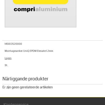
145103520000
Montageanker UniQ EPDM Elevate 1.2mm
Login
St.
Närliggande produkter
Er zijn geen gerelateerde artikelen
Klantenservice