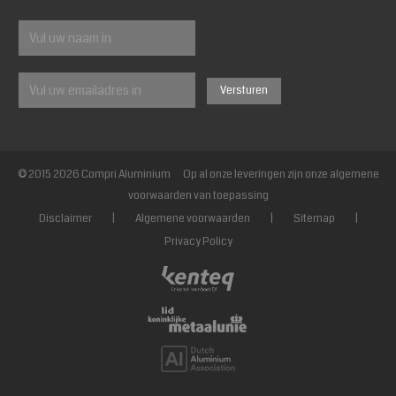
© 2015 2026 Compri Aluminium Op al onze leveringen zijn onze algemene
voorwaarden van toepassing
Disclaimer
|
Algemene voorwaarden
|
Sitemap
|
Privacy Policy