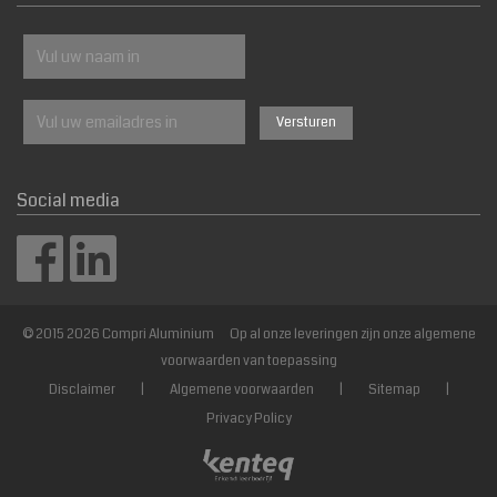
Social media
© 2015 2026 Compri Aluminium Op al onze leveringen zijn onze algemene
voorwaarden van toepassing
Disclaimer
|
Algemene voorwaarden
|
Sitemap
|
Privacy Policy