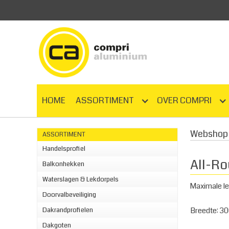
HOME
ASSORTIMENT
OVER COMPRI
Webshop 
ASSORTIMENT
Handelsprofiel
All-Ro
Balkonhekken
Waterslagen & Lekdorpels
Maximale l
Doorvalbeveiliging
Breedte: 3
Dakrandprofielen
Dakgoten