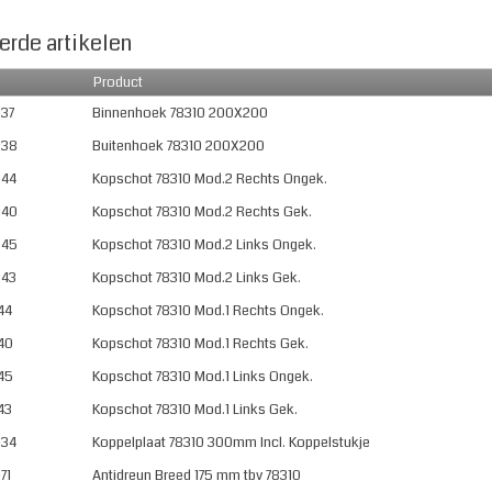
erde artikelen
Product
37
Binnenhoek 78310 200X200
038
Buitenhoek 78310 200X200
044
Kopschot 78310 Mod.2 Rechts Ongek.
040
Kopschot 78310 Mod.2 Rechts Gek.
045
Kopschot 78310 Mod.2 Links Ongek.
043
Kopschot 78310 Mod.2 Links Gek.
44
Kopschot 78310 Mod.1 Rechts Ongek.
40
Kopschot 78310 Mod.1 Rechts Gek.
45
Kopschot 78310 Mod.1 Links Ongek.
43
Kopschot 78310 Mod.1 Links Gek.
034
Koppelplaat 78310 300mm Incl. Koppelstukje
71
Antidreun Breed 175 mm tbv 78310