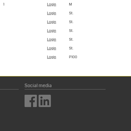
1
Login
M
Login
St.
Login
St.
Login
St.
Login
St.
Login
St.
Login
P100
Social media