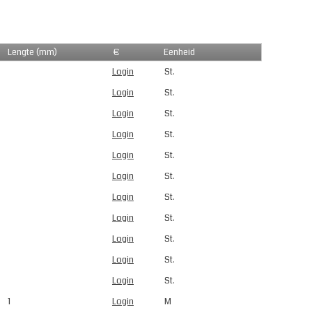
Lengte (mm)
€
Eenheid
Login
St.
Login
St.
Login
St.
Login
St.
Login
St.
Login
St.
Login
St.
Login
St.
Login
St.
Login
St.
Login
St.
1
Login
M