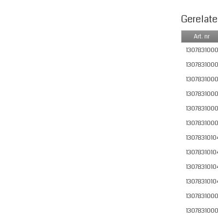
Gerelate
Art. nr
1307831000
130783100
130783100
130783100
130783100
130783100
1307831010
1307831010
1307831010
1307831010
130783100
1307831000