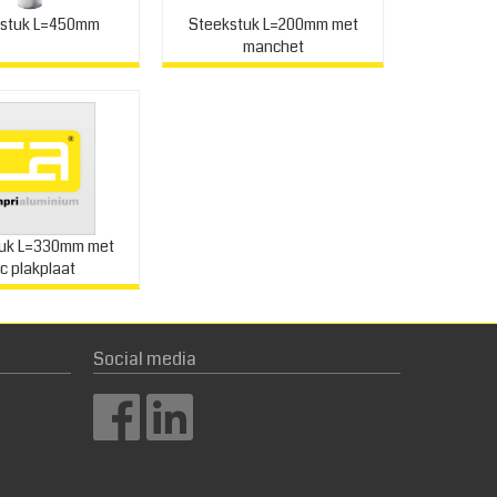
stuk L=450mm
Steekstuk L=200mm met
manchet
tuk L=330mm met
c plakplaat
Social media