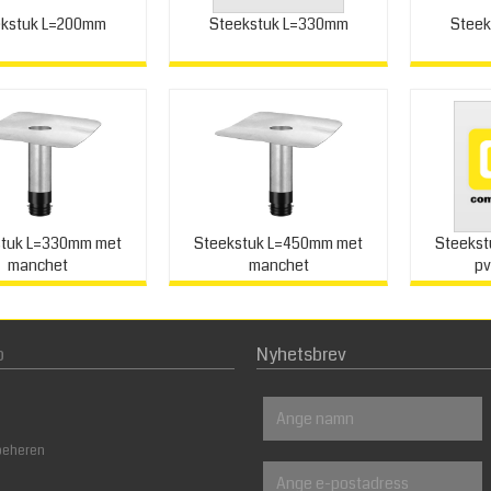
ekstuk L=200mm
Steekstuk L=330mm
Steek
stuk L=330mm met
Steekstuk L=450mm met
Steeks
manchet
manchet
pv
p
Nyhetsbrev
beheren