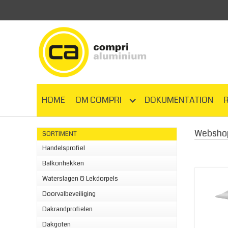
HOME
OM COMPRI
DOKUMENTATION
Websho
SORTIMENT
Handelsprofiel
Balkonhekken
Waterslagen & Lekdorpels
Doorvalbeveiliging
Dakrandprofielen
Dakgoten