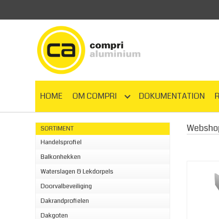
HOME
OM COMPRI
DOKUMENTATION
Websho
SORTIMENT
Handelsprofiel
Balkonhekken
Waterslagen & Lekdorpels
Doorvalbeveiliging
Dakrandprofielen
Dakgoten