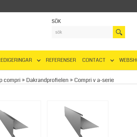
SÖK
REDIGERINGAR
REFERENSER
CONTACT
WEBSH
p compri
»
Dakrandprofielen
»
Compri v a-serie