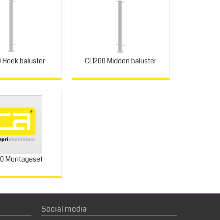
 Hoek baluster
CL1200 Midden baluster
00 Montageset
Social media