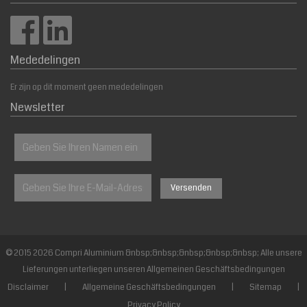
Mededelingen
Er zijn op dit moment geen mededelingen
Newsletter
© 2015 2026 Compri Aluminium &nbsp;&nbsp;&nbsp;&nbsp;&nbsp; Alle unsere
Lieferungen unterliegen unseren Allgemeinen Geschäftsbedingungen
Disclaimer
|
Allgemeine Geschäftsbedingungen
|
Sitemap
|
Privacy Policy