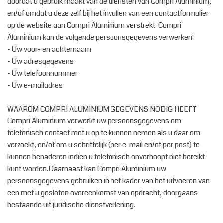
doordat u gebruik maakt van de diensten van Compri Aluminium,
en/of omdat u deze zelf bij het invullen van een contactformulier
op de website aan Compri Aluminium verstrekt. Compri
Aluminium kan de volgende persoonsgegevens verwerken:
- Uw voor- en achternaam
- Uw adresgegevens
- Uw telefoonnummer
- Uw e-mailadres
WAAROM COMPRI ALUMINIUM GEGEVENS NODIG HEEFT
Compri Aluminium verwerkt uw persoonsgegevens om
telefonisch contact met u op te kunnen nemen als u daar om
verzoekt, en/of om u schriftelijk (per e-mail en/of per post) te
kunnen benaderen indien u telefonisch onverhoopt niet bereikt
kunt worden.Daarnaast kan Compri Aluminium uw
persoonsgegevens gebruiken in het kader van het uitvoeren van
een met u gesloten overeenkomst van opdracht, doorgaans
bestaande uit juridische dienstverlening.