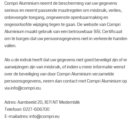
Compri Aluminium neemt de bescherming van uw gegevens
serieus en neemt passende maatregelen om misbruik, verlies,
onbevoegde toegang, ongewenste openbaarmaking en
ongeoorloofde wijziging tegen te gaan. De website van Compri
Aluminium maakt gebruik van een betrouwbaar SSL Certificaat
om te borgen dat uw persoonsgegevens niet in verkeerde handen
vallen.
Als u de indruk heeft dat uw gegevens niet goed beveiligd zijn of er
aanwijzingen zijn van misbruik, of indien u meer informatie wenst
over de beveiliging van door Compri Aluminium verzamelde
persoonsgegevens, neem dan contact met Compri Aluminium op
via info@compri.eu.
Adres: Aambeeld 20, 1671 NT Medemblik
Telefoon: 0227-606700
E-mailadres: info@compri.eu