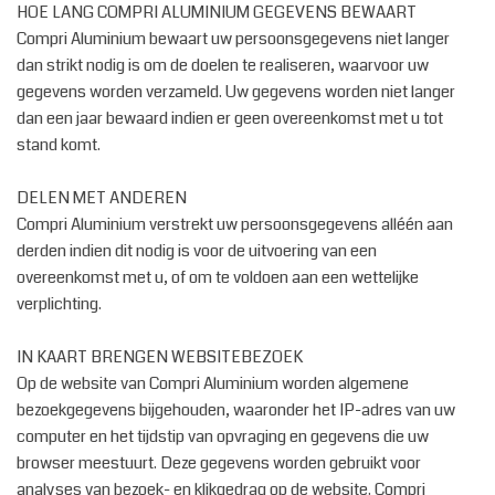
HOE LANG COMPRI ALUMINIUM GEGEVENS BEWAART
Compri Aluminium bewaart uw persoonsgegevens niet langer
dan strikt nodig is om de doelen te realiseren, waarvoor uw
gegevens worden verzameld. Uw gegevens worden niet langer
dan een jaar bewaard indien er geen overeenkomst met u tot
stand komt.
DELEN MET ANDEREN
Compri Aluminium verstrekt uw persoonsgegevens alléén aan
derden indien dit nodig is voor de uitvoering van een
overeenkomst met u, of om te voldoen aan een wettelijke
verplichting.
IN KAART BRENGEN WEBSITEBEZOEK
Op de website van Compri Aluminium worden algemene
bezoekgegevens bijgehouden, waaronder het IP-adres van uw
computer en het tijdstip van opvraging en gegevens die uw
browser meestuurt. Deze gegevens worden gebruikt voor
analyses van bezoek- en klikgedrag op de website. Compri