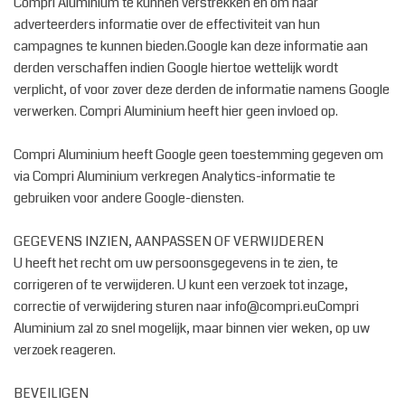
Compri Aluminium te kunnen verstrekken en om haar
adverteerders informatie over de effectiviteit van hun
campagnes te kunnen bieden.Google kan deze informatie aan
derden verschaffen indien Google hiertoe wettelijk wordt
verplicht, of voor zover deze derden de informatie namens Google
verwerken. Compri Aluminium heeft hier geen invloed op.
Compri Aluminium heeft Google geen toestemming gegeven om
via Compri Aluminium verkregen Analytics-informatie te
gebruiken voor andere Google-diensten.
GEGEVENS INZIEN, AANPASSEN OF VERWIJDEREN
U heeft het recht om uw persoonsgegevens in te zien, te
corrigeren of te verwijderen. U kunt een verzoek tot inzage,
correctie of verwijdering sturen naar info@compri.euCompri
Aluminium zal zo snel mogelijk, maar binnen vier weken, op uw
verzoek reageren.
BEVEILIGEN