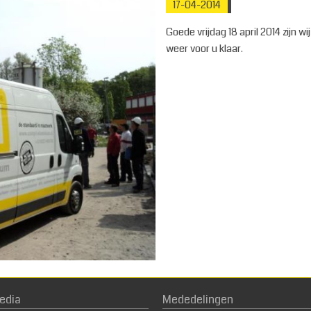
17-04-2014
Goede vrijdag 18 april 2014 zijn w
weer voor u klaar.
edia
Mededelingen