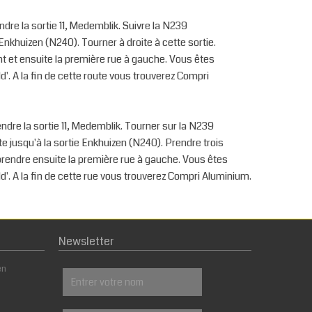
re la sortie 11, Medemblik. Suivre la N239
 Enkhuizen (N240). Tourner à droite à cette sortie.
nt et ensuite la première rue à gauche. Vous êtes
'. A la fin de cette route vous trouverez Compri
ndre la sortie 11, Medemblik. Tourner sur la N239
te jusqu'à la sortie Enkhuizen (N240). Prendre trois
prendre ensuite la première rue à gauche. Vous êtes
'. A la fin de cette rue vous trouverez Compri Aluminium.
Newsletter
en