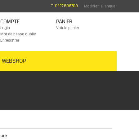
T: 0227 606700
Modifier la langue
COMPTE
PANIER
Login
Voir le panier
Mot de passe oublié
Enregistrer
WEBSHOP
ture