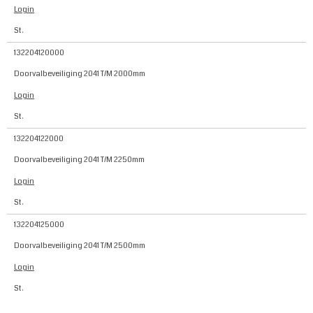
Login
St.
132204120000
Doorvalbeveiliging 2041 T/M 2000mm
Login
St.
132204122000
Doorvalbeveiliging 2041 T/M 2250mm
Login
St.
132204125000
Doorvalbeveiliging 2041 T/M 2500mm
Login
St.