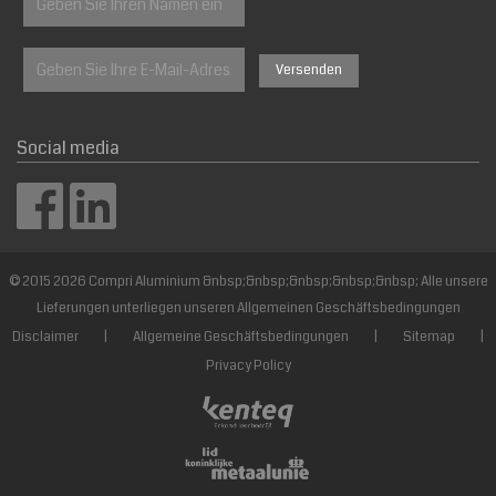
Social media
© 2015 2026 Compri Aluminium &nbsp;&nbsp;&nbsp;&nbsp;&nbsp; Alle unsere
Lieferungen unterliegen unseren Allgemeinen Geschäftsbedingungen
Disclaimer
|
Allgemeine Geschäftsbedingungen
|
Sitemap
|
Privacy Policy