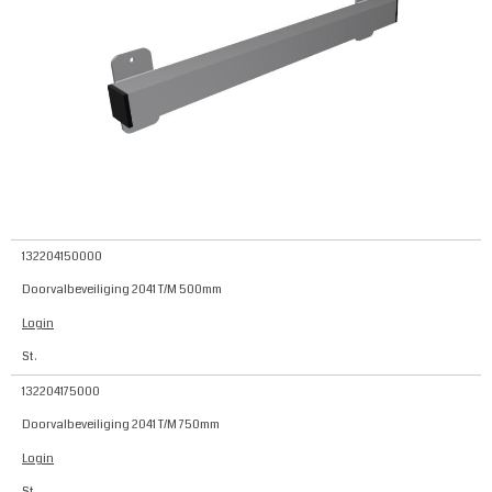
132204150000
Doorvalbeveiliging 2041 T/M 500mm
Login
St.
132204175000
Doorvalbeveiliging 2041 T/M 750mm
Login
St.