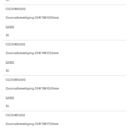
132204110000
Doorvalbeveiliging 2041 T/M 1000mm
Login
St.
132204112000
Doorvalbeveiliging 2041 T/M 1250mm
Login
St.
132204115000
Doorvalbeveiliging 2041 T/M 1500mm
Login
St.
132204117000
Doorvalbeveiliging 2041 T/M 1750mm