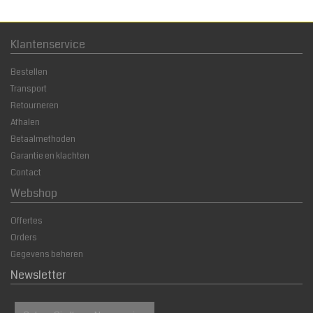
Klantenservice
Bestellen
Transport
Retourneren
Afhalen
Betaalmethoden
Garantie en klachten
Contact
Webshop
Offertes
Orders
Gegevens beheren
Newsletter