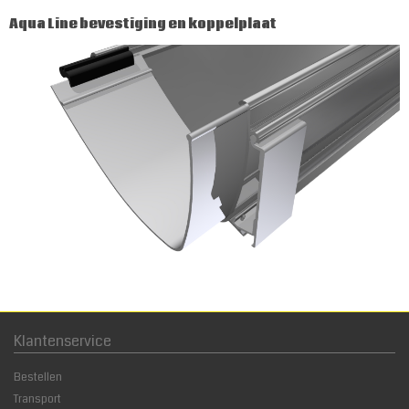
Aqua Line bevestiging en koppelplaat
Klantenservice
Bestellen
Transport