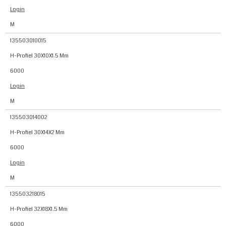
Login
M
135503010015
H-Profiel 30X10X1.5 Mm
6000
Login
M
135503014002
H-Profiel 30X14X2 Mm
6000
Login
M
135503218015
H-Profiel 32X18X1.5 Mm
6000