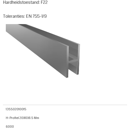
Hardheidstoestand: F22
Toleranties: EN 755-1/9
135502010015
H-Profiel 20X10X1.5 Mm
6000