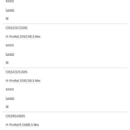
6000
Login
M
135503233015
H-Profiel 32X33X1.5 Mm
6000
Login
M
135503253015
H-Profiel 32X53X1.5 Mm
6000
Login
M
135511508015
H-Profiel 11.5X8X1.5 Mm