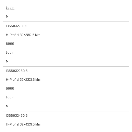
Login
M
135503228015
H-Profiel 32X28X1.5 Mm
6000
Login
M
135503223015
H-Profiel 32X23X1.5 Mm
6000
Login
M
135503243015
H-Profiel 32X43X1.5 Mm