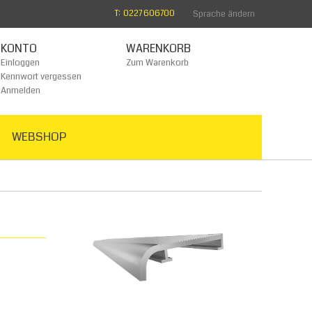
T: 0227 606700
Sprache ändern
KONTO
WARENKORB
Einloggen
Zum Warenkorb
Kennwort vergessen
Anmelden
WEBSHOP