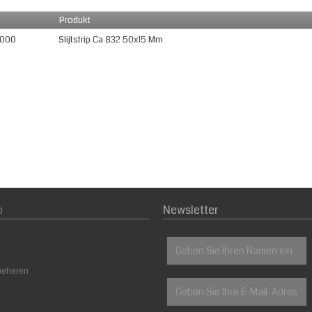
Produkt
0000
Slijtstrip Ca 832 50x15 Mm
p
Newsletter
beheren