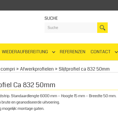
SUCHE
WIEDERAUFBEREITUNG
REFERENZEN
CONTACT
compri
»
Afwerkprofielen
»
Slijtprofiel ca 832 50mm
rofiel Ca 832 50mm
ijtstrip. Standaardlengte 6000 mm – Hoogte 15 mm – Breedte 50 mm.
n brute en geanodiseerde uitvoering.
 mogelijk: montage gaten.