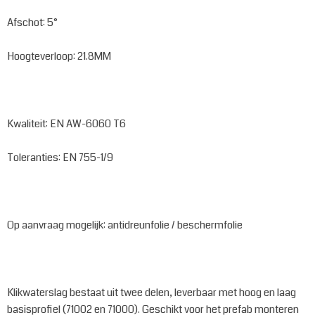
Afschot: 5°
Hoogteverloop: 21.8MM
Kwaliteit: EN AW-6060 T6
Toleranties: EN 755-1/9
Op aanvraag mogelijk: antidreunfolie / beschermfolie
Klikwaterslag bestaat uit twee delen, leverbaar met hoog en laag
basisprofiel (71002 en 71000). Geschikt voor het prefab monteren