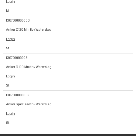
Login
M
130700000030
Anker C 120 Mm tbv Waterslag
Login
St.
130700000031
Anker D 120 Mm tbv Waterslag
Login
St.
130700000032
Anker Speciaal tbv Waterslag
Login
St.