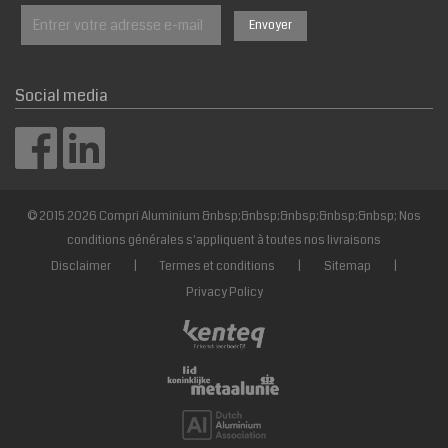
Social media
© 2015 2026 Compri Aluminium &nbsp;&nbsp;&nbsp;&nbsp;&nbsp; Nos
conditions générales s'appliquent à toutes nos livraisons
Disclaimer
|
Termes et conditions
|
Sitemap
|
Privacy Policy