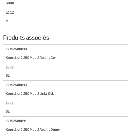
6000
Login
M
Produits associés
130712500040
Kopschot 71250 Mod.2 Rechts Gek.
Login
St.
130712500043
Kopschot 71250 Mod.2 Links Gek.
Login
St.
130712500044
Kopschot 71250 Mod.2 Rechts Ongek.