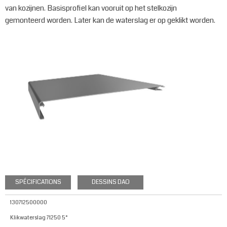
van kozijnen. Basisprofiel kan vooruit op het stelkozijn
gemonteerd worden. Later kan de waterslag er op geklikt worden.
SPÉCIFICATIONS
DESSINS DAO
130712500000
Klikwaterslag 71250 5°