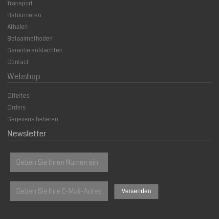
Transport
Retourneren
Afhalen
Betaalmethoden
Garantie en klachten
Contact
Webshop
Offertes
Orders
Gegevens beheren
Newsletter