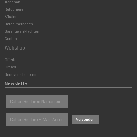
Transport
Retourneren
Afhalen
Betaalmethoden
Garantie en klachten
Contact
Webshop
Offertes
Orders
Gegevens beheren
Newsletter