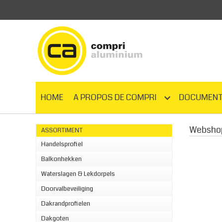
HOME
A PROPOS DE COMPRI
DOCUMENT
Websho
ASSORTIMENT
Handelsprofiel
Balkonhekken
Waterslagen & Lekdorpels
Doorvalbeveiliging
Dakrandprofielen
Dakgoten