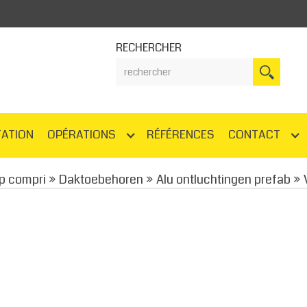
RECHERCHER
ATION
OPÉRATIONS
RÉFÉRENCES
CONTACT
p compri
»
Daktoebehoren
»
Alu ontluchtingen prefab
»