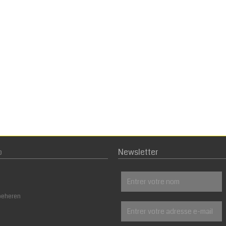
p
Newsletter
beheren