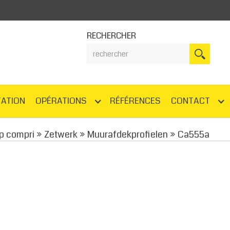
RECHERCHER
ATION
OPÉRATIONS
RÉFÉRENCES
CONTACT
p compri
»
Zetwerk
»
Muurafdekprofielen
»
Ca555a