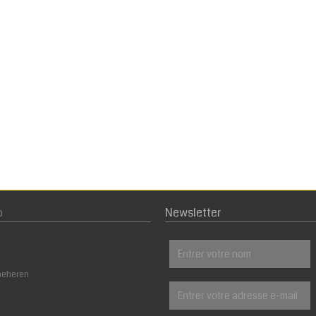
p
Newsletter
beheren