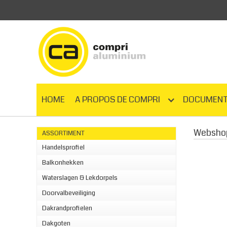
HOME
A PROPOS DE COMPRI
DOCUMENT
Websho
ASSORTIMENT
Handelsprofiel
Balkonhekken
Waterslagen & Lekdorpels
Doorvalbeveiliging
Dakrandprofielen
Dakgoten