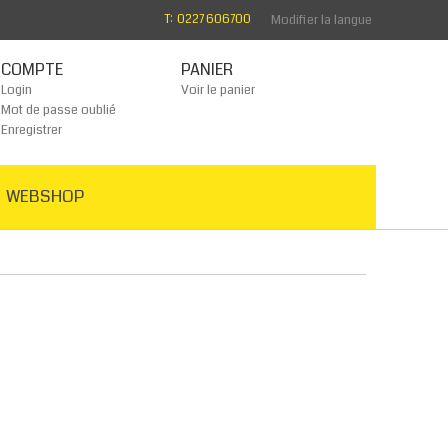
T: 0227 606700
Modifier la langue
COMPTE
PANIER
Login
Voir le panier
Mot de passe oublié
Enregistrer
WEBSHOP